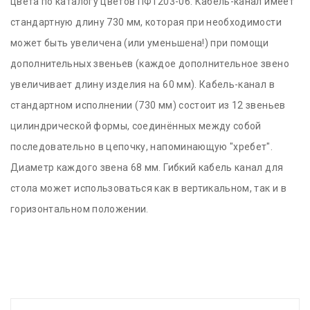
цвета по каталогу цветов ПФ1203-06. Кабель-канал имеет
стандартную длину 730 мм, которая при необходимости
может быть увеличена (или уменьшена!) при помощи
дополнительных звеньев (каждое дополнительное звено
увеличивает длину изделия на 60 мм). Кабель-канал в
стандартном исполнении (730 мм) состоит из 12 звеньев
цилиндрической формы, соединённых между собой
последовательно в цепочку, напоминающую "хребет".
Диаметр каждого звена 68 мм. Гибкий кабель канал для
стола может использоваться как в вертикальном, так и в
горизонтальном положении.