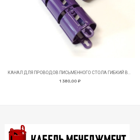
КАНАЛ ДЛЯ ПРОВОДОВ ПИСЬМЕННОГО СТОЛА ГИБКИЙ ВЕРТИКАЛЬНЫЙ А-740 (МОД.2) АМЕТИСТ БЕЗ МЕТАЛ. ОСНОВАНИЯ
1 380,00 ₽