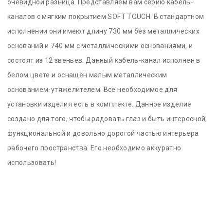
очевидной разница. Представляем вам серию кабель-
каналов с мягким покрытием SOFT TOUCH. В стандартном
исполнении они имеют длину 730 мм без металлических
оснований и 740 мм с металлическими основаниями, и
состоят из 12 звеньев. Данный кабель-канал исполнен в
белом цвете и оснащён малым металлическим
основанием-утяжелителем. Всё необходимое для
установки изделия есть в комплекте. Данное изделие
создано для того, чтобы радовать глаз и быть интересной,
функциональной и довольно дорогой частью интерьера
рабочего пространства. Его необходимо аккуратно
использовать!