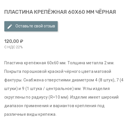
ПЛАСТИНА КРЕПЁЖНАЯ 60Х60 ММ ЧЁРНАЯ
Оставьте свой отзыв
120,00 ₽
С НДС 22%
Пластина крепёжная 60х60 мм. Толщина металла 2 мм.
Покрыта порошковой краской чёрного цвета матовой
фактуры. Снабжена отверстиями диаметром 4 (8 штук), 7 (4
штуки) и 9 (1 штука / центральное) мм. Углы изделия
скруглены по радиусу (R=10 мм). Изделие имеет широкий
диапазон применения и вариантов крепления под
различные виды крепежа.