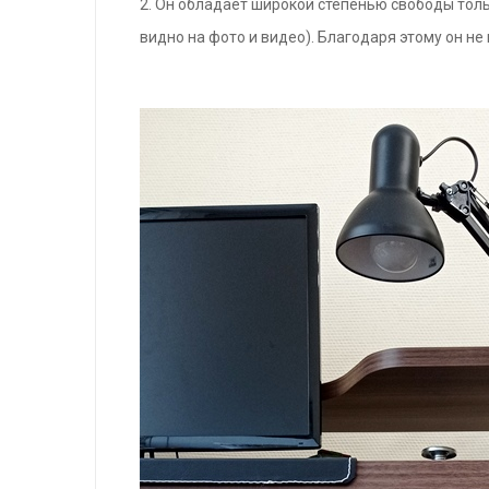
2. Он обладает широкой степенью свободы тольк
видно на фото и видео). Благодаря этому он не 