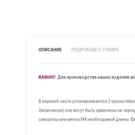
ОПИСАНИЕ
ПОДРОБНЕЕ О ТОВАРЕ
ВАЖНО!
Для производства наших изделий м
В верхней части устанавливаются 2 кронштейна
Заказчиком) они могут быть заменены на чёрн
саморезы или винты М4 необходимой длины.
С