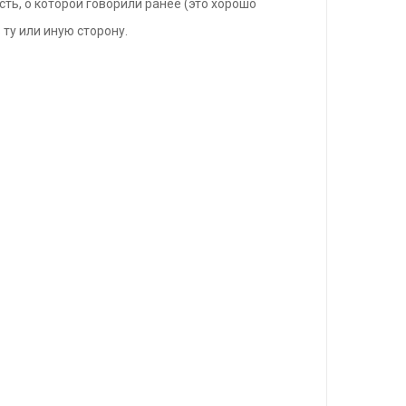
ть, о которой говорили ранее (это хорошо
 ту или иную сторону.