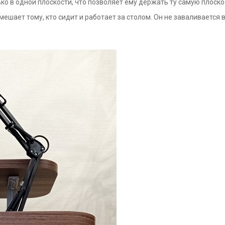
о в одной плоскости, что позволяет ему держать ту самую плоскос
мешает тому, кто сидит и работает за столом. Он не заваливается в