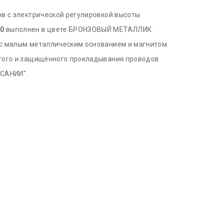
ов с электрической регулировкой высоты
60
выполнен в цвете БРОНЗОВЫЙ МЕТАЛЛИК.
 с малым металлическим основанием и магнитом.
ытого и защищённого прокладывания проводов.
ИСАНИИ".