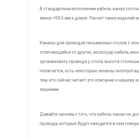
В стандартном исполнении кабель-канал состои
звено +59,5 мм к длине. Расчёт таких изделий 
Каналы для проводов письменных столов с эле
отличающийся от других, аксессуар кабель мен
организовать провода у стола, высота столешни
полагается, есть некоторые нюансы эксплуатац
тем, кто сейчас читает это описание к нашему 
лишними.
Давайте начнём с того, что кабель-канал не до
провода, которые будут находится в нём совер