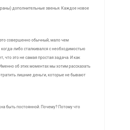
убраны) дополнительные звенья. Каждое новое
 это совершенно обычный, мало чем
то когда-либо сталкивался с необходимостью
, что это не самая простая задача. И как
 Именно об этих моментах мы хотим рассказать
потратить лишние деньги, которые не бывают
жна быть постоянной. Почему? Потому что