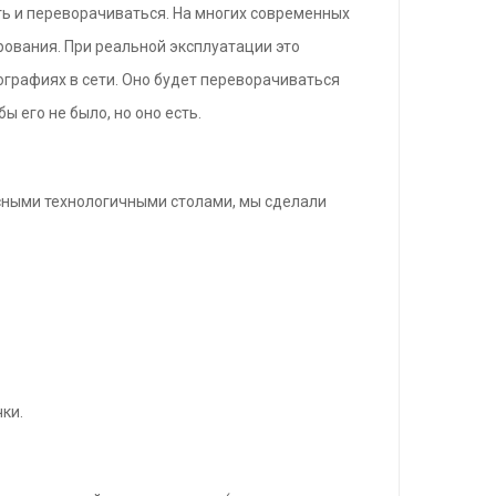
ать и переворачиваться. На многих современных
рования. При реальной эксплуатации это
ографиях в сети. Оно будет переворачиваться
ы его не было, но оно есть.
сными технологичными столами, мы сделали
чки.