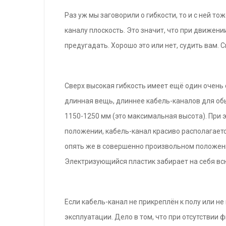
Раз уж мы заговорили о гибкости, то и с ней то
каналу плоскость. Это значит, что при движении
предугадать. Хорошо это или нет, судить вам. С
Сверх высокая гибкость имеет ещё один очень
длинная вещь, длиннее кабель-каналов для об
1150-1250 мм (это максимальная высота). При 
положении, кабель-канал красиво располагается
опять же в совершенно произвольном положении,
Электризующийся пластик забирает на себя вс
Если кабель-канал не прикреплён к полу или н
эксплуатации. Дело в том, что при отсутствии 