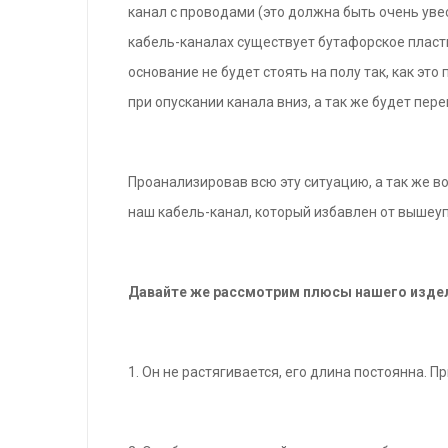
канал с проводами (это должна быть очень уве
кабель-каналах существует бутафорское пласт
основание не будет стоять на полу так, как э
при опускании канала вниз, а так же будет пере
Проанализировав всю эту ситуацию, а так же 
наш кабель-канал, который избавлен от вышеу
Давайте же рассмотрим плюсы нашего изде
1. Он не растягивается, его длина постоянна. 