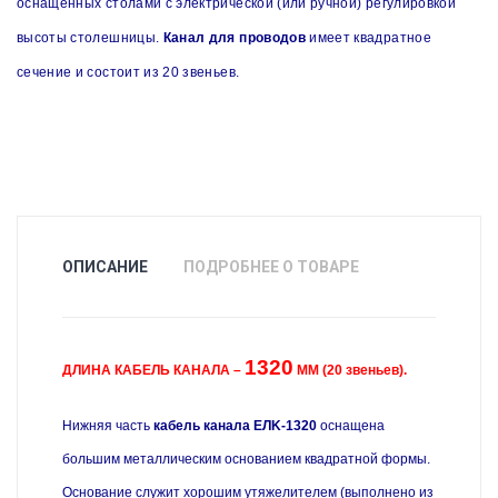
оснащённых столами с электрической (или ручной) регулировкой
высоты столешницы.
Канал для проводов
имеет квадратное
сечение и состоит из 20 звеньев.
ОПИСАНИЕ
ПОДРОБНЕЕ О ТОВАРЕ
1320
ДЛИНА КАБЕЛЬ КАНАЛА –
ММ (20 звеньев).
Нижняя часть
кабель канала
EЛK-1320
оснащена
большим металлическим основанием квадратной формы.
Основание служит хорошим утяжелителем (
выполнено из