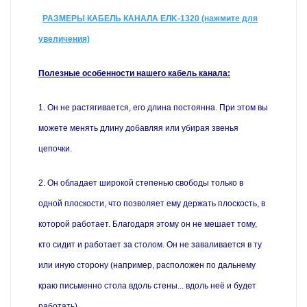
РАЗМЕРЫ КАБЕЛЬ КАНАЛА EЛK-1320 (нажмите для
увеличения)
Полезные особенности нашего кабель канала:
1. Он не растягивается, его длина постоянна. При этом вы
можете менять длину добавляя или убирая звенья
цепочки.
2. Он обладает широкой степенью свободы только в
одной плоскости, что позволяет ему держать плоскость, в
которой работает. Благодаря этому он не мешает тому,
кто сидит и работает за столом. Он не заваливается в ту
или иную сторону (например, расположен по дальнему
краю письменно стола вдоль стены... вдоль неё и будет
работать)