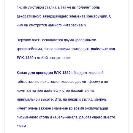
4-х мм листовой стали
), а так же выполняет роль
декоративного завершающего элемента конструкции. С
ним он смотрится намного интереснее :)
Верхняя часть оснащается двумя крепёжными
кронштейнами, позволяющими прикрепить
кабель-канал
EЛK-1320
к любой поверхности.
Канал для проводов EЛK-1320
обладает хорошей
гибкостью, но при этом он хорошо держит форму и не
ложится на пол даже если стол находится на
минимальной высоте. Эта, на первый взгляд, мелочь
имеет очень важное значение во время эксплуатации
письменного стола и кабель-канала, работающего вместе
с ним.