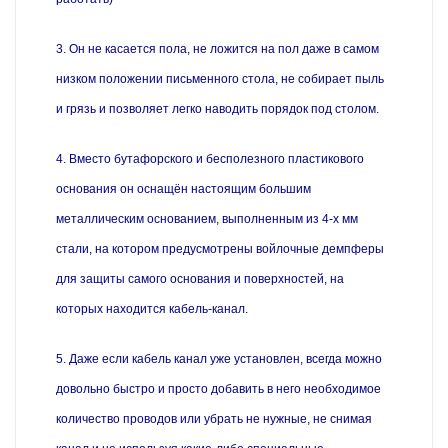
3. Он не касается пола, не ложится на пол даже в самом
низком положении письменного стола, не собирает пыль
и грязь и позволяет легко наводить порядок под столом.
4. Вместо бутафорского и бесполезного пластикового
основания он оснащён настоящим большим
металлическим основанием, выполненным из 4-х мм
стали, на котором предусмотрены войлочные демпферы
для защиты самого основания и поверхностей, на
которых находится кабель-канал.
5. Даже если кабель канал уже установлен, всегда можно
довольно быстро и просто добавить в него необходимое
количество проводов или убрать не нужные, не снимая