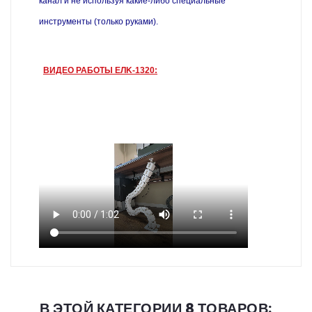
канал и не используя какие-либо специальные
инструменты (только руками).
ВИДЕО РАБОТЫ EЛK-1320:
В ЭТОЙ КАТЕГОРИИ 8 ТОВАРОВ: